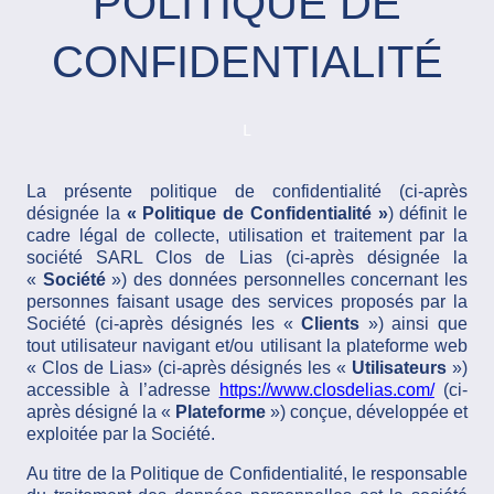
POLITIQUE DE
CONFIDENTIALITÉ
L
La présente politique de confidentialité (ci-après
désignée la
« Politique de Confidentialité »
) définit le
cadre légal de collecte, utilisation et traitement par la
société SARL Clos de Lias (ci-après désignée la
«
Société
») des données personnelles concernant les
personnes faisant usage des services proposés par la
Société (ci-après désignés les «
Clients
») ainsi que
tout utilisateur navigant et/ou utilisant la plateforme web
« Clos de Lias» (ci-après désignés les «
Utilisateurs
»)
accessible à l’adresse
https://www.closdelias.com/
(ci-
après désigné la «
Plateforme
») conçue, développée et
exploitée par la Société.
Au titre de la Politique de Confidentialité, le responsable