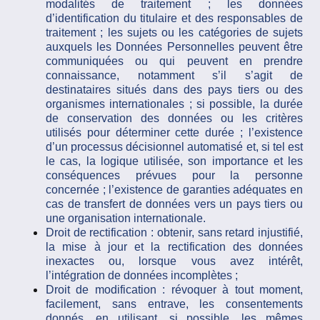
modalités de traitement ; les données
d’identification du titulaire et des responsables de
traitement ; les sujets ou les catégories de sujets
auxquels les Données Personnelles peuvent être
communiquées ou qui peuvent en prendre
connaissance, notamment s’il s’agit de
destinataires situés dans des pays tiers ou des
organismes internationales ; si possible, la durée
de conservation des données ou les critères
utilisés pour déterminer cette durée ; l’existence
d’un processus décisionnel automatisé et, si tel est
le cas, la logique utilisée, son importance et les
conséquences prévues pour la personne
concernée ; l’existence de garanties adéquates en
cas de transfert de données vers un pays tiers ou
une organisation internationale.
Droit de rectification :
obtenir, sans retard injustifié,
la mise à jour et la rectification des données
inexactes ou, lorsque vous avez intérêt,
l’intégration de données incomplètes ;
Droit de modification : révoquer à tout moment,
facilement, sans entrave, les consentements
donnés, en utilisant, si possible, les mêmes