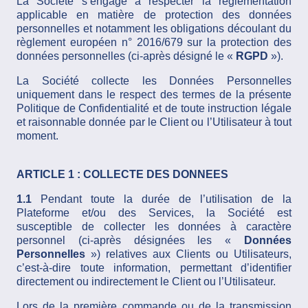
La Société s’engage à respecter la règlementation
applicable en matière de protection des données
personnelles et notamment les obligations découlant du
règlement européen n° 2016/679 sur la protection des
données personnelles (ci-après désigné le «
RGPD
»).
La Société collecte les Données Personnelles
uniquement dans le respect des termes de la présente
Politique de Confidentialité et de toute instruction légale
et raisonnable donnée par le Client ou l’Utilisateur à tout
moment.
ARTICLE 1 : COLLECTE DES DONNEES
1.1
Pendant toute la durée de l’utilisation de la
Plateforme et/ou des Services, la Société est
susceptible de collecter les données à caractère
personnel (ci-après désignées les «
Données
Personnelles
») relatives aux Clients ou Utilisateurs,
c’est-à-dire toute information, permettant d’identifier
directement ou indirectement le Client ou l’Utilisateur.
Lors de la première commande ou de la transmission