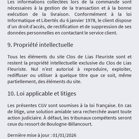
Les informations collectées lors de la commande sont
nécessaires à la gestion de la transaction et à la bonne
exécution de la livraison. Conformément à la loi
Informatique et Libertés du 6 janvier 1978, le client dispose
d’un droit d’accès, de rectification et de suppression de ses
données personnelles en contactant le service client.
9. Propriété intellectuelle
Tous les éléments du site Clos de Lias Fleuriste sont et
restent la propriété intellectuelle exclusive du Clos de Lias
Fleuriste. Nul n’est autorisé à reproduire, exploiter,
rediffuser ou utiliser à quelque titre que ce soit, même
partiellement, des éléments du site.
10. Loi applicable et litiges
Les présentes CGV sont soumises à la loi française. En cas
de litige, une solution amiable sera recherchée avant toute
action judiciaire. À défaut, les tribunaux compétents seront
ceux du ressort de Boulogne-Billancourt.
Dernière mise à jour : 01/01/2026