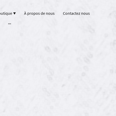
outique
À propos de nous
Contactez nous